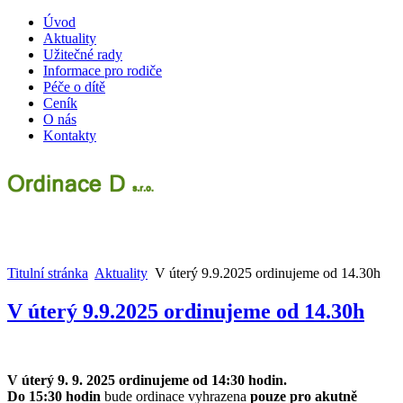
Úvod
Aktuality
Užitečné rady
Informace pro rodiče
Péče o dítě
Ceník
O nás
Kontakty
Titulní stránka
Aktuality
V úterý 9.9.2025 ordinujeme od 14.30h
V úterý 9.9.2025 ordinujeme od 14.30h
V úterý 9. 9. 2025 ordinujeme od 14:30 hodin.
Do 15:30 hodin
bude ordinace vyhrazena
pouze pro akutně