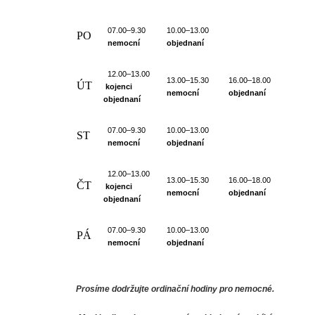
07.00–9.30
10.00–13.00
PO
nemocní
objednaní
12.00–13.00
13.00–15.30
16.00–18.00
ÚT
kojenci
nemocní
objednaní
objednaní
07.00–9.30
10.00–13.00
ST
nemocní
objednaní
12.00–13.00
13.00–15.30
16.00–18.00
ČT
kojenci
nemocní
objednaní
objednaní
07.00–9.30
10.00–13.00
PÁ
nemocní
objednaní
Prosíme dodržujte ordinační hodiny pro nemocné.