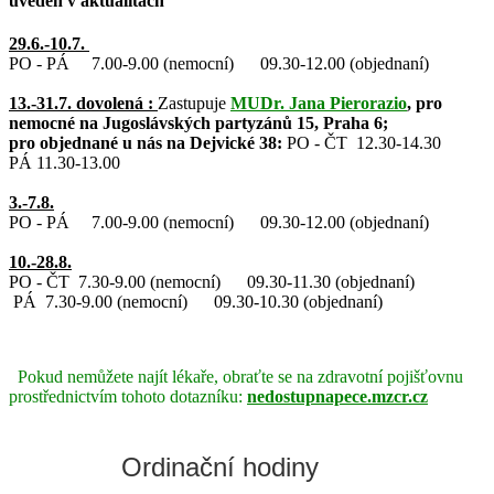
uveden v aktualitách
29.6.-10.7.
PO - PÁ 7.00-9.00 (nemocní) 09.30-12.00 (objednaní)
13.-31.7. dovolená :
Zastupuje
MUDr. Jana Pierorazio
, pro
nemocné na Jugoslávských partyzánů 15, Praha 6;
pro objednané u nás na Dejvické 38:
PO - ČT 12.30-14.30
PÁ 11.30-13.00
3.-7.8.
PO - PÁ 7.00-9.00 (nemocní) 09.30-12.00 (objednaní)
10.-28.8.
PO - ČT
7.30-9.00 (nemocní) 09.30-11.30 (objednaní)
PÁ
7.30-9.00 (nemocní) 09.30-10.30 (objednaní)
Pokud nemůžete najít lékaře, obraťte se na zdravotní pojišťovnu
prostřednictvím tohoto dotazníku:
nedostupnapece.mzcr.cz
Ordinační hodiny