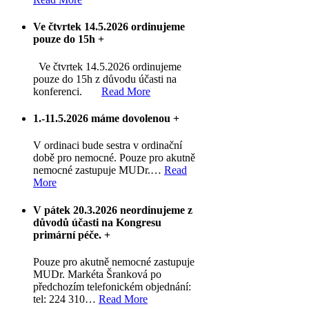
Ve čtvrtek 14.5.2026 ordinujeme
pouze do 15h
+
Ve čtvrtek 14.5.2026 ordinujeme
pouze do 15h z důvodu účasti na
konferenci.
Read More
1.-11.5.2026 máme dovolenou
+
V ordinaci bude sestra v ordinační
době pro nemocné. Pouze pro akutně
nemocné zastupuje MUDr.
…
Read
More
V pátek 20.3.2026 neordinujeme z
důvodů účasti na Kongresu
primární péče.
+
Pouze pro akutně nemocné zastupuje
MUDr. Markéta Šranková po
předchozím telefonickém objednání:
tel: 224 310
…
Read More