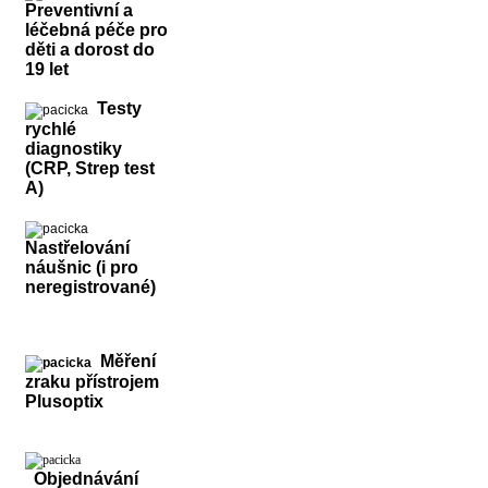
Preventivní a
léčebná péče pro
děti a dorost do
19 let
Testy
rychlé
diagnostiky
(CRP, Strep test
A)
Nastřelování
náušnic (i pro
neregistrované)
Měření
zraku přístrojem
Plusoptix
Objednávání