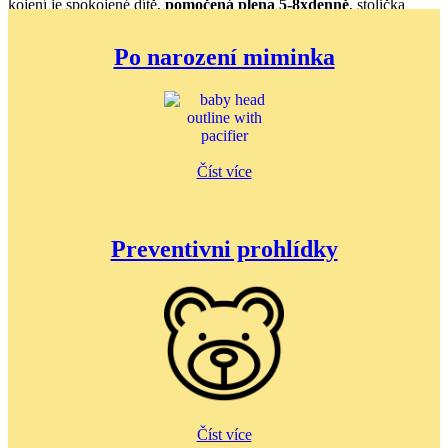
kojení je spokojené dítě,
pomočená plena 5-8xdenně
, stolička
kojeného dítěte ("míchaná vajíčka").
Po narození miminka
Péče o dítě
Číst více
Preventivni prohlídky
Číst více