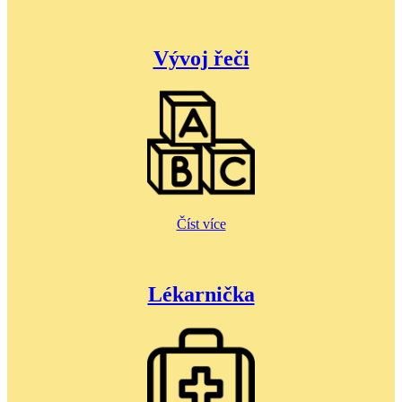
Vývoj řeči
Číst více
Lékarnička