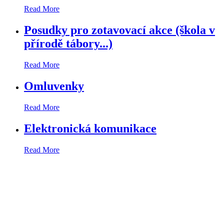
Read More
Posudky pro zotavovací akce (škola v
přírodě tábory...)
Read More
Omluvenky
Read More
Elektronická komunikace
Read More